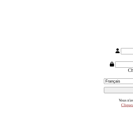
Ch
Vous n'av
Cliquez